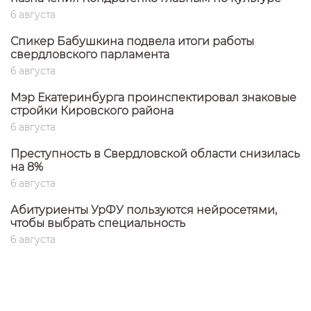
6 августа
Спикер Бабушкина подвела итоги работы
свердловского парламента
6 августа
Мэр Екатеринбурга проинспектировал знаковые
стройки Кировского района
6 августа
Преступность в Свердловской области снизилась
на 8%
6 августа
Абитуриенты УрФУ пользуются нейросетями,
чтобы выбрать специальность
6 августа