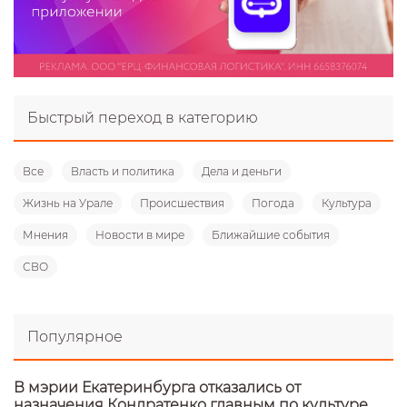
Быстрый переход в категорию
Все
Власть и политика
Дела и деньги
Жизнь на Урале
Происшествия
Погода
Культура
Мнения
Новости в мире
Ближайшие события
СВО
Популярное
В мэрии Екатеринбурга отказались от
назначения Кондратенко главным по культуре