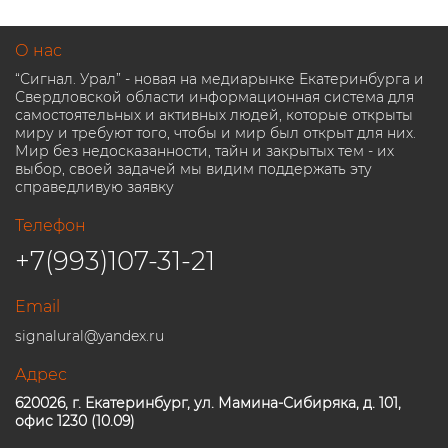
О нас
“Сигнал. Урал” - новая на медиарынке Екатеринбурга и
Свердловской области информационная система для
самостоятельных и активных людей, которые открыты
миру и требуют того, чтобы и мир был открыт для них.
Мир без недосказанности, тайн и закрытых тем - их
выбор, своей задачей мы видим поддержать эту
справедливую заявку
Телефон
+7(993)107-31-21
Email
signalural@yandex.ru
Адрес
620026, г. Екатеринбург, ул. Мамина-Сибиряка, д. 101,
офис 1230 (10.09)