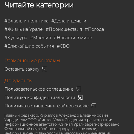
Читайте категории
#
Власть и политика
#
Дела и деньги
#
Жизнь на Урале
#
Происшествия
#
Погода
#
Культура
#
Мнения
#
Новости в мире
#
Ближайшие события
#
СВО
Размещение рекламы
Оставить заявку
Документы
Пользовательское соглашение
Политика конфиденциальности
Политика в отношении файлов cookie
Главный редактор: Кириллов Александр Владимирович
Учредитель: ООО «Сигнал Урал» Сведения о регистрации:
информационное агентство «Сигнал Урал» зарегистрировано
Федеральной службой по надзору в сфере связи,
информационных технологий и массовых коммуникаций