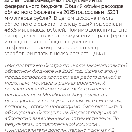
за счёт безвозмездных поступлений из
федерального бюджета. Общий объём расходов
областного бюджета на 2025 год составит 529,1
миллиарда рублей.
В целом, доходная часть
областного бюджета на следующий год составит
483,8 миллиарда рублей. Помимо дополнительно
распределённых ко второму чтению трансфертов
из федерального бюджета, увеличен
коэффициент ожидаемого роста фонда
заработной платы в целях расчета НДФЛ.
«Мы достаточно быстро приняли законопроект об
областном бюджете на 2025 год. Однако этому
предшествовала кропотливая работа длиной в
несколько месяцев в рамках временной
согласительной комиссии, работы вместе с
региональным Минфином. Хочу высказать
благодарность всем участникам. Все системные
вопросы, которые необходимо было включить в
обсуждение, были учтены. Бюджет получился
абсолютно взвешенным и оптимистичным. По
результатам согласительной комиссии
муниципалитеты дополнительно получат 4,2