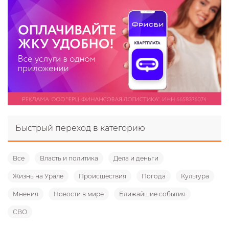
Быстрый переход в категорию
Все
Власть и политика
Дела и деньги
Жизнь на Урале
Происшествия
Погода
Культура
Мнения
Новости в мире
Ближайшие события
СВО