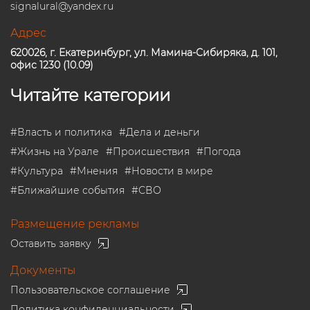
signalural@yandex.ru
Адрес
620026, г. Екатеринбург, ул. Мамина-Сибиряка, д. 101,
офис 1230 (10.09)
Читайте категории
#
Власть и политика
#
Дела и деньги
#
Жизнь на Урале
#
Происшествия
#
Погода
#
Культура
#
Мнения
#
Новости в мире
#
Ближайшие события
#
СВО
Размещение рекламы
Оставить заявку
Документы
Пользовательское соглашение
Политика конфиденциальности