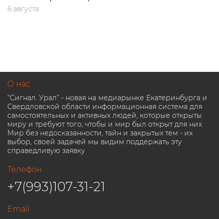
6 августа
О нас
“Сигнал. Урал” - новая на медиарынке Екатеринбурга и
Свердловской области информационная система для
самостоятельных и активных людей, которые открыты
миру и требуют того, чтобы и мир был открыт для них.
Мир без недосказанности, тайн и закрытых тем - их
выбор, своей задачей мы видим поддержать эту
справедливую заявку
Телефон
+7(993)107-31-21
Email