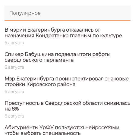
Популярное
В мэрии Екатеринбурга отказались от
назначения Кондратенко главным по культуре
6 августа
Спикер Бабушкина подвела итоги работы
свердловского парламента
6 августа
Мэр Екатеринбурга проинспектировал знаковые
стройки Кировского района
6 августа
Преступность в Свердловской области снизилась
на 8%
6 августа
Абитуриенты УрФУ пользуются нейросетями,
чтобы выбрать специальность