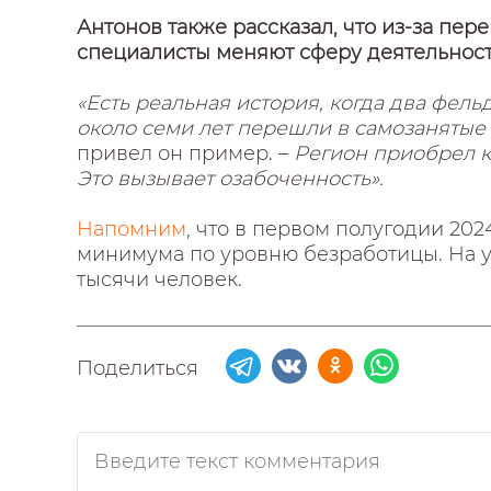
Антонов также рассказал, что из-за пер
специалисты меняют сферу деятельност
«Есть реальная история, когда два фел
около семи лет перешли в самозанятые 
привел он пример. –
Регион приобрел к
Это вызывает озабоченность».
Напомним
, что в первом полугодии 202
минимума по уровню безработицы. На уче
тысячи человек.
Поделиться