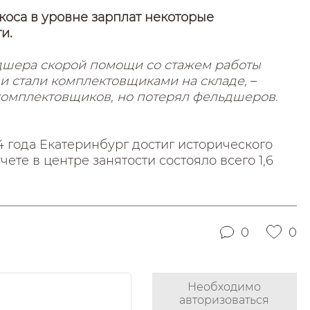
екоса в уровне зарплат некоторые
и.
ьдшера скорой помощи со стажем работы
и стали комплектовщиками на складе,
–
омплектовщиков, но потерял фельдшеров.
4 года Екатеринбург достиг исторического
те в центре занятости состояло всего 1,6
0
0
Необходимо
авторизоваться