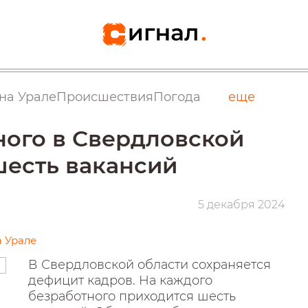
на Урале
Происшествия
Погода
еще
ного в Свердловской
шесть вакансий
5 декабря 2024
 Урале
В Свердловской области сохраняется
дефицит кадров. На каждого
безработного приходится шесть