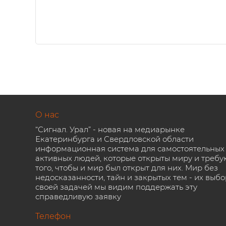
О нас
“Сигнал. Урал” - новая на медиарынке
Екатеринбурга и Свердловской области
информационная система для самостоятельных
активных людей, которые открыты миру и требу
того, чтобы и мир был открыт для них. Мир без
недосказанности, тайн и закрытых тем - их выбо
своей задачей мы видим поддержать эту
справедливую заявку
Телефон