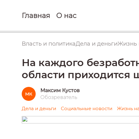
Главная
О нас
Власть и политика
Дела и деньги
Жизнь 
На каждого безработ
области приходится 
Максим Кустов
МК
Обозреватель
Дела и деньги
Социальные новости
Жизнь на