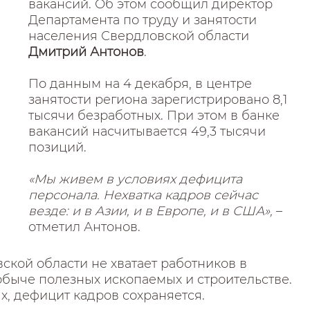
вакансий. Об этом сообщил директор
Департамента по труду и занятости
населения Свердловской области
Дмитрий Антонов
.
По данным на 4 декабря, в центре
занятости региона зарегистрировано 8,1
тысячи безработных. При этом в банке
вакансий насчитывается 49,3 тысячи
позиций.
«Мы живем в условиях дефицита
персонала. Нехватка кадров сейчас
везде: и в Азии, и в Европе, и в США»,
–
отметил Антонов.
ской области не хватает работников в
быче полезных ископаемых и строительстве.
ях, дефицит кадров сохраняется.