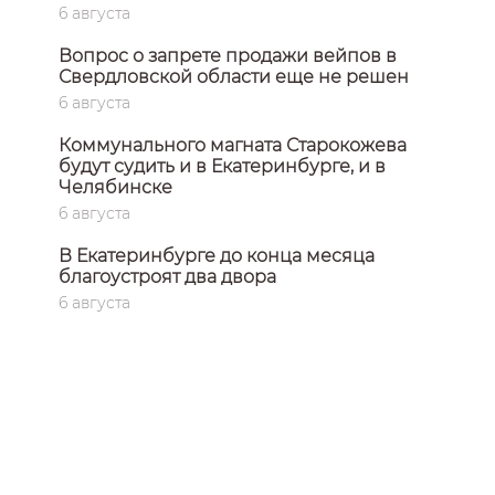
6 августа
Вопрос о запрете продажи вейпов в
Свердловской области еще не решен
6 августа
Коммунального магната Старокожева
будут судить и в Екатеринбурге, и в
Челябинске
6 августа
В Екатеринбурге до конца месяца
благоустроят два двора
6 августа