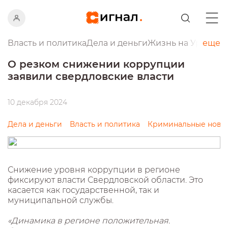
Власть и политика
Дела и деньги
Жизнь на Урале
еще
Пр
О резком снижении коррупции
заявили свердловские власти
10 декабря 2024
Дела и деньги
Власть и политика
Криминальные ново
Снижение уровня коррупции в регионе
фиксируют власти Свердловской области. Это
касается как государственной, так и
муниципальной службы.
«Динамика в регионе положительная.