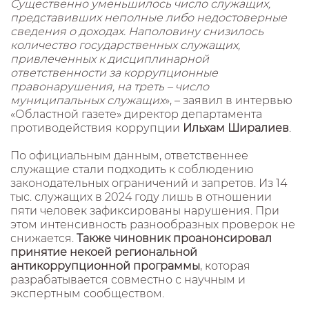
Существенно уменьшилось число служащих,
представивших неполные либо недостоверные
сведения о доходах. Наполовину снизилось
количество государственных служащих,
привлеченных к дисциплинарной
ответственности за коррупционные
правонарушения, на треть – число
муниципальных служащих
», – заявил в интервью
«Областной газете» директор департамента
противодействия коррупции
Ильхам Ширалиев
.
По официальным данным, ответственнее
служащие стали подходить к соблюдению
законодательных ограничений и запретов. Из 14
тыс. служащих в 2024 году лишь в отношении
пяти человек зафиксированы нарушения. При
этом интенсивность разнообразных проверок не
снижается.
Также чиновник проанонсировал
принятие некоей региональной
антикоррупционной программы
, которая
разрабатывается совместно с научным и
экспертным сообществом.