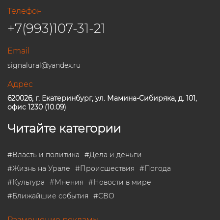
Телефон
+7(993)107-31-21
Email
signalural@yandex.ru
Адрес
620026, г. Екатеринбург, ул. Мамина-Сибиряка, д. 101,
офис 1230 (10.09)
Читайте категории
#
Власть и политика
#
Дела и деньги
#
Жизнь на Урале
#
Происшествия
#
Погода
#
Культура
#
Мнения
#
Новости в мире
#
Ближайшие события
#
СВО
Размещение рекламы