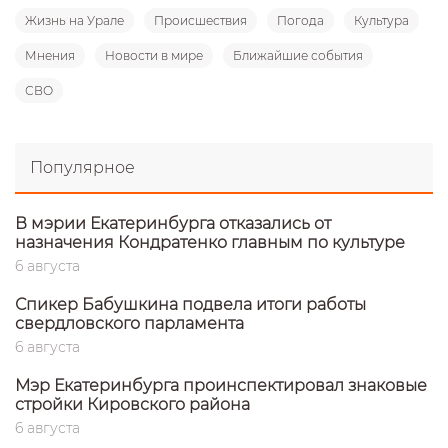
Жизнь на Урале
Происшествия
Погода
Культура
Мнения
Новости в мире
Ближайшие события
СВО
Популярное
В мэрии Екатеринбурга отказались от
назначения Кондратенко главным по культуре
6 августа
Спикер Бабушкина подвела итоги работы
свердловского парламента
6 августа
Мэр Екатеринбурга проинспектировал знаковые
стройки Кировского района
6 августа