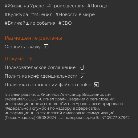
#
Жизнь на Урале
#
Происшествия
#
Погода
#
Культура
#
Мнения
#
Новости в мире
#
Ближайшие события
#
СВО
Размещение рекламы
Оставить заявку
Документы
Пользовательское соглашение
Политика конфиденциальности
Политика в отношении файлов cookie
Главный редактор: Кириллов Александр Владимирович
Учредитель: ООО «Сигнал Урал» Сведения о регистрации:
информационное агентство «Сигнал Урал» зарегистрировано
Федеральной службой по надзору в сфере связи,
информационных технологий и массовых коммуникаций
(Роскомнадзор) 06.08.2024г. за номером: серия Эл № ФС77-87942.