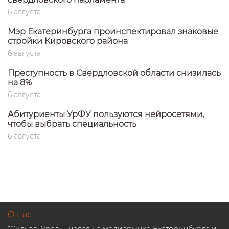
6 августа
Мэр Екатеринбурга проинспектировал знаковые
стройки Кировского района
6 августа
Преступность в Свердловской области снизилась
на 8%
6 августа
Абитуриенты УрФУ пользуются нейросетями,
чтобы выбрать специальность
6 августа
О нас
“Сигнал. Урал” - новая на медиарынке Екатеринбурга и