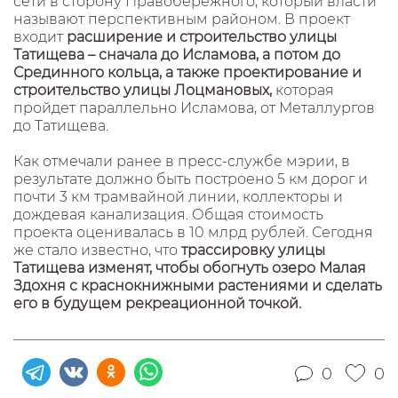
сети в сторону Правобережного, который власти
называют перспективным районом. В проект
входит
расширение и строительство улицы
Татищева – сначала до Исламова, а потом до
Срединного кольца, а также проектирование и
строительство улицы Лоцмановых,
которая
пройдет параллельно Исламова, от Металлургов
до Татищева.
Как отмечали ранее в пресс-службе мэрии, в
результате должно быть построено 5 км дорог и
почти 3 км трамвайной линии, коллекторы и
дождевая канализация. Общая стоимость
проекта оценивалась в 10 млрд рублей. Сегодня
же стало известно, что
трассировку улицы
Татищева изменят, чтобы обогнуть озеро Малая
Здохня с краснокнижными растениями и сделать
его в будущем рекреационной точкой.
0
0