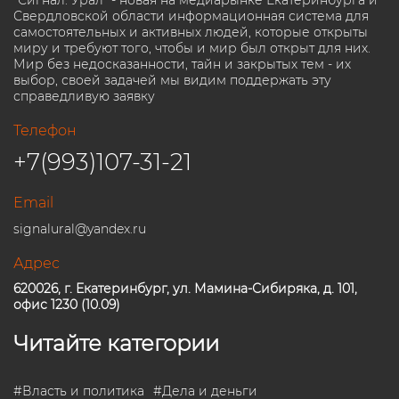
Свердловской области информационная система для
самостоятельных и активных людей, которые открыты
миру и требуют того, чтобы и мир был открыт для них.
Мир без недосказанности, тайн и закрытых тем - их
выбор, своей задачей мы видим поддержать эту
справедливую заявку
Телефон
+7(993)107-31-21
Email
signalural@yandex.ru
Адрес
620026, г. Екатеринбург, ул. Мамина-Сибиряка, д. 101,
офис 1230 (10.09)
Читайте категории
#
Власть и политика
#
Дела и деньги