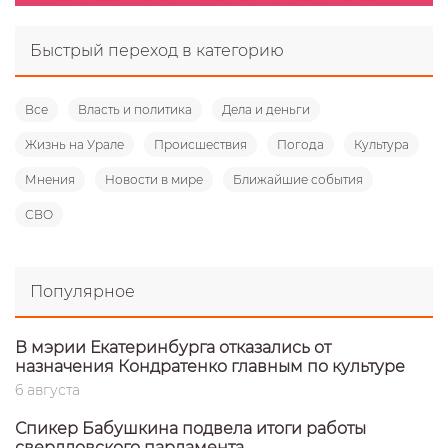
Быстрый переход в категорию
Все
Власть и политика
Дела и деньги
Жизнь на Урале
Происшествия
Погода
Культура
Мнения
Новости в мире
Ближайшие события
СВО
Популярное
В мэрии Екатеринбурга отказались от
назначения Кондратенко главным по культуре
6 августа
Спикер Бабушкина подвела итоги работы
свердловского парламента