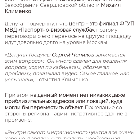
Заксобрания Свердловской области
Михаил
Клименко
.
Депутат подчеркнул, что
центр – это филиал ФГУП
МВД «Паспортно-визовая служба»
, поэтому
переговоры о его переносе на другую площадку
идут довольно долго на уровне Москвы.
«
Депутат Госдумы
Сергей Чепиков
занимается
этим вопросом. Он много сделал для решения
вопроса, ходил по кабинетам, обозначал
проблему, показывал видео. Самое главное, нас
услышали
», – отметил Клименко.
При этом
на данный момент нет никаких даже
приблизительных адресов или локаций, куда
могли бы переместить объект
. Пожелание со
стороны региона – административное здание в
промзоне.
«
Внутри самого миграционного центра все очень
хорошо, порядок, есть туалеты, необходимая