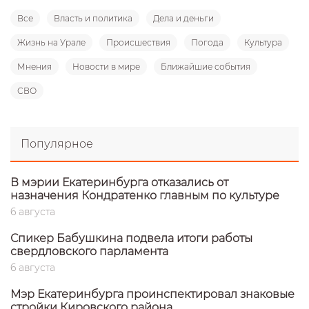
Все
Власть и политика
Дела и деньги
Жизнь на Урале
Происшествия
Погода
Культура
Мнения
Новости в мире
Ближайшие события
СВО
Популярное
В мэрии Екатеринбурга отказались от
назначения Кондратенко главным по культуре
6 августа
Спикер Бабушкина подвела итоги работы
свердловского парламента
6 августа
Мэр Екатеринбурга проинспектировал знаковые
стройки Кировского района