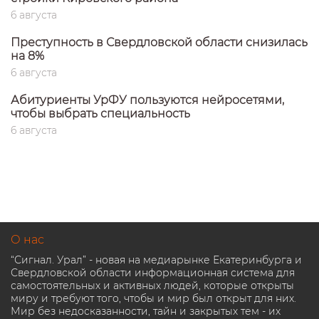
6 августа
Преступность в Свердловской области снизилась
на 8%
6 августа
Абитуриенты УрФУ пользуются нейросетями,
чтобы выбрать специальность
6 августа
О нас
“Сигнал. Урал” - новая на медиарынке Екатеринбурга и
Свердловской области информационная система для
самостоятельных и активных людей, которые открыты
миру и требуют того, чтобы и мир был открыт для них.
Мир без недосказанности, тайн и закрытых тем - их