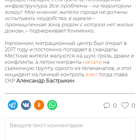
инфраструктура. Все проблемы – на территории
вокруг. Мое мнение: жители города не должны
испытывать неудобства, в идеале
–
промышленная зона, рядом с которой нет жилых
домов
», – подчеркивает Клименко.
Напомним, миграционный центр был открыт в
2017 году и постоянно попадает в скандалы.
Местные жители жалуются на шум, грязь, драки и
конфликты, а летом мигранты
напали
на
съемочную группу одного из телеканалов, и этот
инцидент на личный контроль
взял
тогда глава
СКР
Александр Бастрыкин
.
0
0