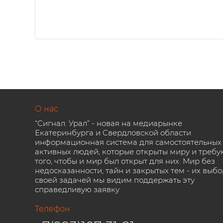
О нас
“Сигнал. Урал” - новая на медиарынке
Екатеринбурга и Свердловской области
информационная система для самостоятельных
активных людей, которые открыты миру и требу
того, чтобы и мир был открыт для них. Мир без
недосказанности, тайн и закрытых тем - их выбо
своей задачей мы видим поддержать эту
справедливую заявку
Телефон