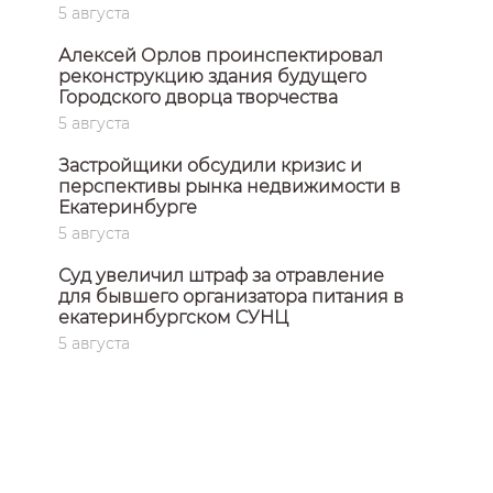
5 августа
Алексей Орлов проинспектировал
реконструкцию здания будущего
Городского дворца творчества
5 августа
Застройщики обсудили кризис и
перспективы рынка недвижимости в
Екатеринбурге
5 августа
Суд увеличил штраф за отравление
для бывшего организатора питания в
екатеринбургском СУНЦ
5 августа