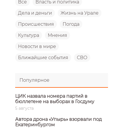
Все
Власть и политика
Дела и деньги
Жизнь на Урале
Происшествия
Погода
Культура
Мнения
Новости в мире
Ближайшие события
СВО
Популярное
ЦИК назвала номера партий в
бюллетене на выборах в Госдуму
5 августа
Автора дрона «Упырь» взорвали под
Екатеринбургом