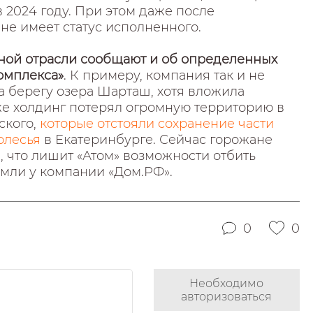
 2024 году. При этом даже после
не имеет статус исполненного.
ной отрасли сообщают и об определенных
омплекса»
. К примеру, компания так и не
а берегу озера Шарташ, хотя вложила
же холдинг потерял огромную территорию в
ского,
которые отстояли сохранение части
олесья
в Екатеринбурге. Сейчас горожане
, что лишит «Атом» возможности отбить
мли у компании «Дом.РФ».
0
0
Необходимо
авторизоваться