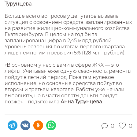
Турунцева
.
Больше всего вопросов у депутатов вызвала
ситуация с освоением средств, запланированных
на развитие жилищно-коммунального хозяйства
Екатеринбурга. В целом на год была
запланирована цифра в 2,45 млрд рублей.
Уровень освоения по итогам первого квартала
лишь немногим превысил 5% (128 млн рублей).
«В основном у нас с вами в сфере ЖКХ — это
лифты. Учитывая ежегодную сезонность, ремонты
пойдут в летний период. Пока там нулевое
исполнение, но основные средства пойдут во
втором и третьем квартале. Работы уже начали
выполнять, но в части оплаты деньги пойдут
позже», - подытожила
Анна Турунцева
.
0
0