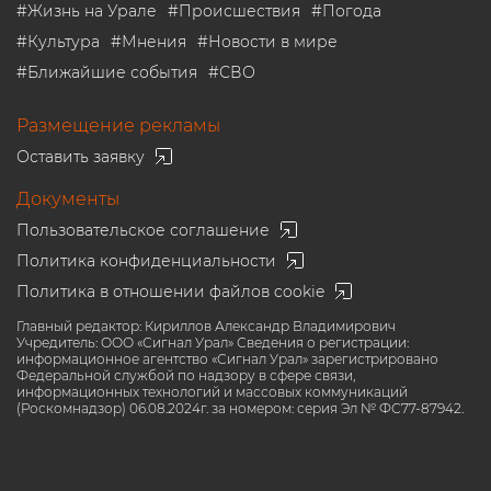
#
Жизнь на Урале
#
Происшествия
#
Погода
#
Культура
#
Мнения
#
Новости в мире
#
Ближайшие события
#
СВО
Размещение рекламы
Оставить заявку
Документы
Пользовательское соглашение
Политика конфиденциальности
Политика в отношении файлов cookie
Главный редактор: Кириллов Александр Владимирович
Учредитель: ООО «Сигнал Урал» Сведения о регистрации:
информационное агентство «Сигнал Урал» зарегистрировано
Федеральной службой по надзору в сфере связи,
информационных технологий и массовых коммуникаций
(Роскомнадзор) 06.08.2024г. за номером: серия Эл № ФС77-87942.