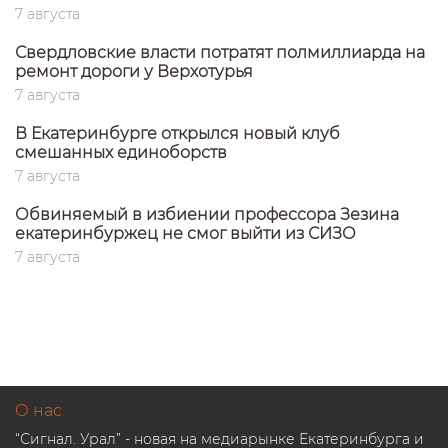
7 августа
Свердловские власти потратят полмиллиарда на
ремонт дороги у Верхотурья
7 августа
В Екатеринбурге открылся новый клуб
смешанных единоборств
7 августа
Обвиняемый в избиении профессора Зезина
екатеринбуржец не смог выйти из СИЗО
7 августа
О нас
“Сигнал. Урал” - новая на медиарынке Екатеринбурга и