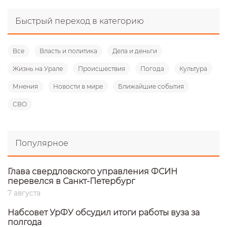
Быстрый переход в категорию
Все
Власть и политика
Дела и деньги
Жизнь на Урале
Происшествия
Погода
Культура
Мнения
Новости в мире
Ближайшие события
СВО
Популярное
Глава свердловского управления ФСИН
перевелся в Санкт-Петербург
7 августа
Набсовет УрФУ обсудил итоги работы вуза за
полгода