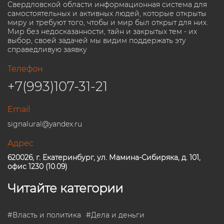
Свердловской области информационная система для
самостоятельных и активных людей, которые открыты
миру и требуют того, чтобы и мир был открыт для них.
Мир без недосказанности, тайн и закрытых тем - их
выбор, своей задачей мы видим поддержать эту
справедливую заявку
Телефон
+7(993)107-31-21
Email
signalural@yandex.ru
Адрес
620026, г. Екатеринбург, ул. Мамина-Сибиряка, д. 101,
офис 1230 (10.09)
Читайте категории
#
Власть и политика
#
Дела и деньги