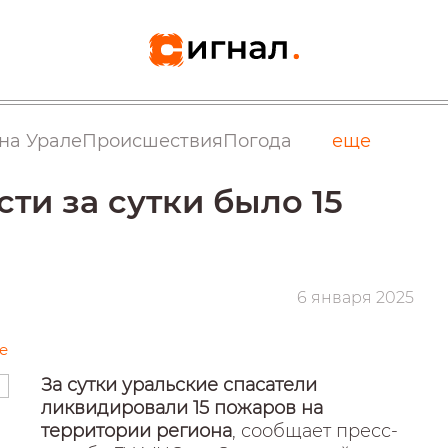
на Урале
Происшествия
Погода
еще
ти за сутки было 15
6 января 2025
е
За сутки уральские спасатели
ликвидировали 15 пожаров на
территории региона
, сообщает пресс-