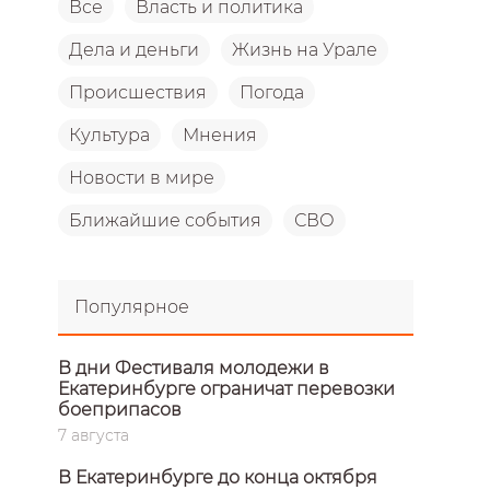
Все
Власть и политика
Дела и деньги
Жизнь на Урале
Происшествия
Погода
Культура
Мнения
Новости в мире
Ближайшие события
СВО
Популярное
В дни Фестиваля молодежи в
Екатеринбурге ограничат перевозки
боеприпасов
7 августа
В Екатеринбурге до конца октября