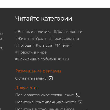
Читайте категории
#
Власть и политика
#
Дела и деньги
 и
ют
#
Жизнь на Урале
#
Происшествия
#
Погода
#
Культура
#
Мнения
р,
#
Новости в мире
#
Ближайшие события
#
СВО
Размещение рекламы
Оставить заявку
Документы
Пользовательское соглашение
Политика конфиденциальности
Политика в отношении файлов