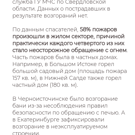
служба ГУ МЧС по Свердловской
области. Данных о пострадавших в
результате возгораний нет.
По данным спасателей,
58% пожаров
произошли в жилом секторе, причиной
практически каждого четвертого из них
стало неосторожное обращение с огнем
.
Часть пожаров была в частных домах.
Например, в Большом Истоке горел
большой садовый дом (площадь пожара
157 кв. м), в Нижней Салде также горел
частный дом (180 кв. м).
В Черноисточинске было возгорание
бани из-за несоблюдения правил
безопасности по обращению с печью. А
в Екатеринбурге зафиксировали
возгорание в неэксплуатируемом
строении.