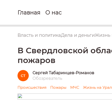
Главная
О нас
Власть и политика
Дела и деньги
Жизнь 
В Свердловской облас
пожаров
Сергей Табаринцев-Романов
СТ
Обозреватель
Происшествия
Пожары
МЧС
Жизнь на Урал