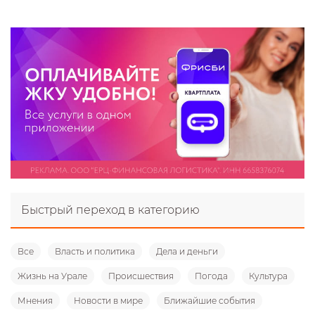
Быстрый переход в категорию
Все
Власть и политика
Дела и деньги
Жизнь на Урале
Происшествия
Погода
Культура
Мнения
Новости в мире
Ближайшие события