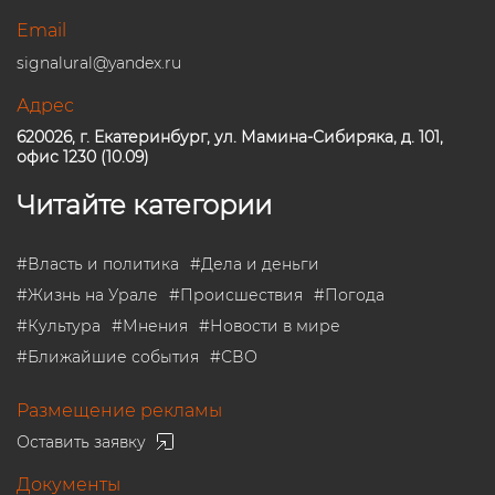
Email
signalural@yandex.ru
Адрес
620026, г. Екатеринбург, ул. Мамина-Сибиряка, д. 101,
офис 1230 (10.09)
Читайте категории
#
Власть и политика
#
Дела и деньги
#
Жизнь на Урале
#
Происшествия
#
Погода
#
Культура
#
Мнения
#
Новости в мире
#
Ближайшие события
#
СВО
Размещение рекламы
Оставить заявку
Документы