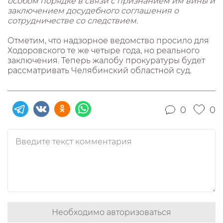
особом порядке в связи с признанием им вины и
заключением досудебного соглашения о
сотрудничестве со следствием.
Отметим, что надзорное ведомство просило для
Ходоровского те же четыре года, но реального
заключения. Теперь жалобу прокуратуры будет
рассматривать Челябинский областной суд.
0
0
Необходимо авторизоваться