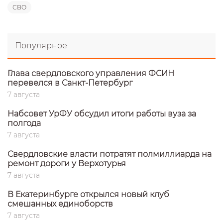
СВО
Популярное
Глава свердловского управления ФСИН
перевелся в Санкт-Петербург
7 августа
Набсовет УрФУ обсудил итоги работы вуза за
полгода
7 августа
Свердловские власти потратят полмиллиарда на
ремонт дороги у Верхотурья
7 августа
В Екатеринбурге открылся новый клуб
смешанных единоборств
7 августа