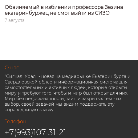
Обвиняемый в избиении профессора Зезина
екатеринбуржец не смог выйти из СИЗО
7 августа
О нас
“Сигнал. Урал” - новая на медиарынке Екатеринбурга и
Свердловской области информационная система для
самостоятельных и активных людей, которые открыты
миру и требуют того, чтобы и мир был открыт для них.
Мир без недосказанности, тайн и закрытых тем - их
выбор, своей задачей мы видим поддержать эту
справедливую заявку
Телефон
+7(993)107-31-21