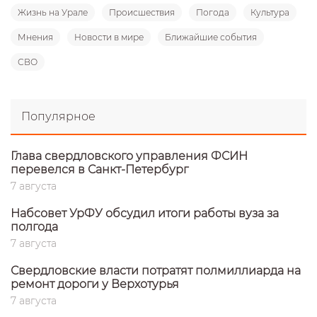
Жизнь на Урале
Происшествия
Погода
Культура
Мнения
Новости в мире
Ближайшие события
СВО
Популярное
Глава свердловского управления ФСИН
перевелся в Санкт-Петербург
7 августа
Набсовет УрФУ обсудил итоги работы вуза за
полгода
7 августа
Свердловские власти потратят полмиллиарда на
ремонт дороги у Верхотурья
7 августа