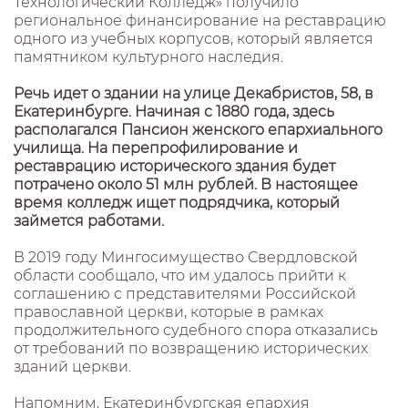
Технологический Колледж» получило
региональное финансирование на реставрацию
одного из учебных корпусов, который является
памятником культурного наследия.
Речь идет о здании на улице Декабристов, 58, в
Екатеринбурге. Начиная с 1880 года, здесь
располагался Пансион женского епархиального
училища. На перепрофилирование и
реставрацию исторического здания будет
потрачено около 51 млн рублей. В настоящее
время колледж ищет подрядчика, который
займется работами.
В 2019 году Мингосимущество Свердловской
области сообщало, что им удалось прийти к
соглашению с представителями Российской
православной церкви, которые в рамках
продолжительного судебного спора отказались
от требований по возвращению исторических
зданий церкви.
Напомним, Екатеринбургская епархия