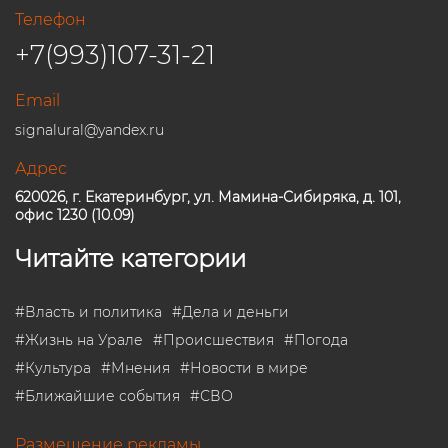
Телефон
+7(993)107-31-21
Email
signalural@yandex.ru
Адрес
620026, г. Екатеринбург, ул. Мамина-Сибиряка, д. 101,
офис 1230 (10.09)
Читайте категории
#
Власть и политика
#
Дела и деньги
#
Жизнь на Урале
#
Происшествия
#
Погода
#
Культура
#
Мнения
#
Новости в мире
#
Ближайшие события
#
СВО
Размещение рекламы