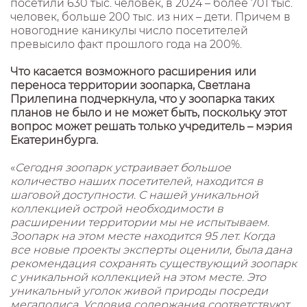
посетили 630 тыс. человек, в 2024 – более 701 тыс.
человек, больше 200 тыс. из них – дети. Причем в
новогодние каникулы число посетителей
превысило факт прошлого года на 200%.
Что касается возможного расширения или
переноса территории зоопарка, Светлана
Прилепина подчеркнула, что у зоопарка таких
планов не было и не может быть, поскольку этот
вопрос может решать только учредитель – мэрия
Екатеринбурга.
«
Сегодня зоопарк устраивает большое
количество наших посетителей, находится в
шаговой доступности. С нашей уникальной
коллекцией острой необходимости в
расширении территории мы не испытываем.
Зоопарк на этом месте находится 95 лет. Когда
все новые проекты эксперты оценили, была дана
рекомендация сохранять существующий зоопарк
с уникальной коллекцией на этом месте. Это
уникальный уголок живой природы посреди
мегаполиса. Условия содержания соответствуют