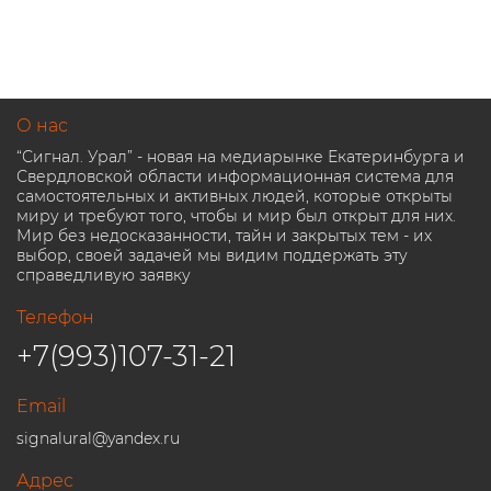
О нас
“Сигнал. Урал” - новая на медиарынке Екатеринбурга и
Свердловской области информационная система для
самостоятельных и активных людей, которые открыты
миру и требуют того, чтобы и мир был открыт для них.
Мир без недосказанности, тайн и закрытых тем - их
выбор, своей задачей мы видим поддержать эту
справедливую заявку
Телефон
+7(993)107-31-21
Email
signalural@yandex.ru
Адрес