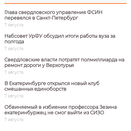
Глава свердловского управления ФСИН
перевелся в Санкт-Петербург
7 августа
Набсовет УрФУ обсудил итоги работы вуза за
полгода
7 августа
Свердловские власти потратят полмиллиарда на
ремонт дороги у Верхотурья
7 августа
В Екатеринбурге открылся новый клуб
смешанных единоборств
7 августа
Обвиняемый в избиении профессора Зезина
екатеринбуржец не смог выйти из СИЗО
7 августа