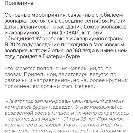
Прилепина
.
Основные мероприятия, связанные с юбилеем
зоопарка, состоятся в середине сентября.
На эти
даты запланировано заседание Союза зоопарков
и аквариумов России (СОЗАР), который
объединяет 97 зоопарков и аквариумов страны.
В 2024 году заседание проходило в Московском
зоопарке, который отмечал 160 лет, а в нынешнем
году пройдет в Екатеринбурге
.
Что касается пополнения коллекции, то, по
словам Прилепиной, переговоры ведутся по
различным направлениям, но наиболее крупным
пополнением должны стать медведи.
«
На этот год запланирован капитальный ремонт
комплекса бурых медведей. У нас чрезвычайно
возрастной состав мишек, и их число сократилось
– остались два мишки – 31-го и 33 лет. При малом
количестве в вольерах этого опасного хищника
можно выполнить ремонтные работы. Готовимся