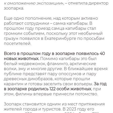
к омоложению экспозиции
», – отметила директор
зоопарка.
Еще одно пополнение, над которым активно
работают сотрудники – самка капибары. В
прошлом году приезд самца капибары стал
громким событием, поскольку этот необычный
грызун появился в Екатеринбурге по просьбам
посетителей.
Всего в прошлом году в зоопарке появилось 40
новых животных.
Помимо капибары это был
белый медвежонок, фламинго, арктические
волки, эму и многие другие. В ближайшее время
публике представят пару опоссумов и пару
древесных дикобразов, которые прошли
карантин и готовы заселить свои вольеры.
За год
в зоопарке родились 122 особи животных
, при
этом, филины впервые принесли потомство.
Зоопарк становится одним из мест притяжения
жителей города и туристов. В 2023 году его