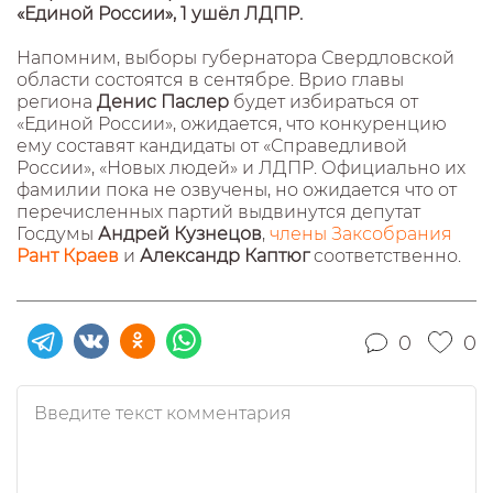
«Единой России», 1 ушёл ЛДПР.
Напомним, выборы губернатора Свердловской
области состоятся в сентябре. Врио главы
региона
Денис Паслер
будет избираться от
«Единой России», ожидается, что конкуренцию
ему составят кандидаты от «Справедливой
России», «Новых людей» и ЛДПР. Официально их
фамилии пока не озвучены, но ожидается что от
перечисленных партий выдвинутся депутат
Госдумы
Андрей Кузнецов
,
члены Заксобрания
Рант Краев
и
Александр Каптюг
cоответственно.
0
0