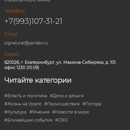
Телефон
+7(993)107-31-21
Email
signalural@yandex.ru
Адрес
620026, г. Екатеринбург, ул. Мамина-Сибиряка, д. 101,
офис 1230 (10.09)
Читайте категории
#
Власть и политика
#
Дела и деньги
#
Жизнь на Урале
#
Происшествия
#
Погода
#
Культура
#
Мнения
#
Новости в мире
#
Ближайшие события
#
СВО