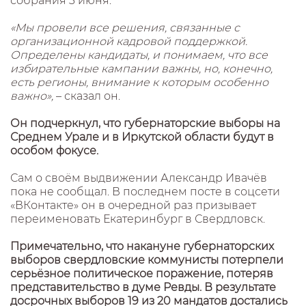
собрания 3 июня.
«Мы провели все решения, связанные с
организационной кадровой поддержкой.
Определены кандидаты, и понимаем, что все
избирательные кампании важны, но, конечно,
есть регионы, внимание к которым особенно
важно»,
– сказал он.
Он подчеркнул, что губернаторские выборы на
Среднем Урале и в Иркутской области будут в
особом фокусе.
Сам о своём выдвижении Александр Ивачёв
пока не сообщал. В последнем посте в соцсети
«ВКонтакте» он в очередной раз призывает
переименовать Екатеринбург в Свердловск.
Примечательно, что накануне губернаторских
выборов свердловские коммунисты потерпели
серьёзное политическое поражение, потеряв
представительство в думе Ревды. В результате
досрочных выборов 19 из 20 мандатов достались