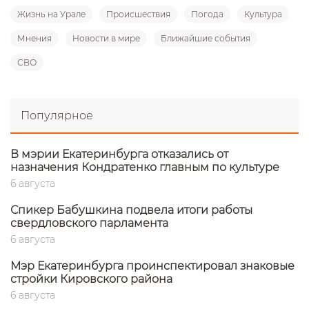
Жизнь на Урале
Происшествия
Погода
Культура
Мнения
Новости в мире
Ближайшие события
СВО
Популярное
В мэрии Екатеринбурга отказались от
назначения Кондратенко главным по культуре
6 августа
Спикер Бабушкина подвела итоги работы
свердловского парламента
6 августа
Мэр Екатеринбурга проинспектировал знаковые
стройки Кировского района
6 августа