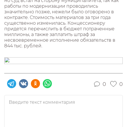
но суд встал на сторону муниципалитета, так как
работы по модернизации проводились
значительно позже, нежели было оговорено в
контракте. Стоимость материалов за три года
существенно изменилась. Концессионеру
придется перечислить в бюджет потраченные
миллионы, а также заплатить штраф за
несвоевременное исполнение обязательств в
844 тыс. рублей.
0
0