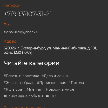
Телефон
+7(993)107-31-21
Email
signalural@yandex.ru
Адрес
620026, г. Екатеринбург, ул. Мамина-Сибиряка, д. 101,
офис 1230 (10.09)
Читайте категории
#
Власть и политика
#
Дела и деньги
#
Жизнь на Урале
#
Происшествия
#
Погода
#
Культура
#
Мнения
#
Новости в мире
#
Ближайшие события
#
СВО
Размещение рекламы