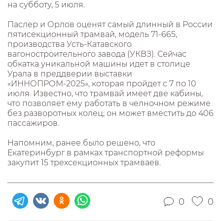
на субботу, 5 июля.
Паслер и Орлов оценят самый длинный в России
пятисекционный трамвай, модель 71-665,
производства Усть-Катавского
вагоностроительного завода (УКВЗ). Сейчас
обкатка уникальной машины идет в столице
Урала в преддверии выставки
«ИННОПРОМ-2025», которая пройдет с 7 по 10
июля. Известно, что трамвай имеет две кабины,
что позволяет ему работать в челночном режиме
без разворотных колец; он может вместить до 406
пассажиров.
Напомним, ранее было решено, что
Екатеринбург в рамках транспортной реформы
закупит 15 трехсекционных трамваев.
0
0