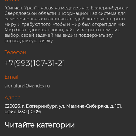
“Сигнал. Урал” - новая на медиарынке Екатеринбурга и
Свердловской области информационная система для
самостоятельных и активных людей, которые открыты
миру и требуют того, чтобы и мир был открыт для них.
Мир без недосказанности, тайн и закрытых тем - их
выбор, своей задачей мы видим поддержать эту
справедливую заявку
Телефон
+7(993)107-31-21
Email
signalural@yandex.ru
Адрес
620026, г. Екатеринбург, ул. Мамина-Сибиряка, д. 101,
офис 1230 (10.09)
Читайте категории