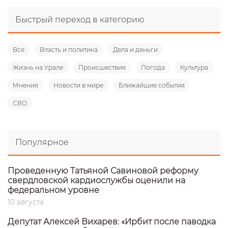
Быстрый переход в категорию
Все
Власть и политика
Дела и деньги
Жизнь на Урале
Происшествия
Погода
Культура
Мнения
Новости в мире
Ближайшие события
СВО
Популярное
Проведенную Татьяной Савиновой реформу
свердловской кардиослужбы оценили на
федеральном уровне
10 августа
Депутат Алексей Вихарев: «Ирбит после паводка