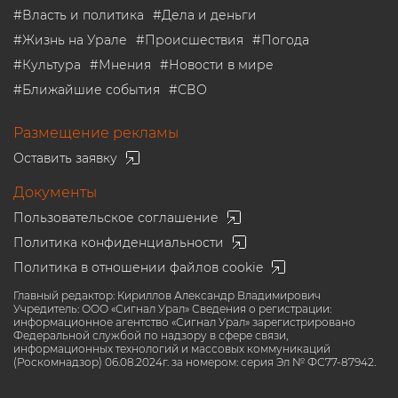
#
Власть и политика
#
Дела и деньги
#
Жизнь на Урале
#
Происшествия
#
Погода
#
Культура
#
Мнения
#
Новости в мире
#
Ближайшие события
#
СВО
Размещение рекламы
Оставить заявку
Документы
Пользовательское соглашение
Политика конфиденциальности
Политика в отношении файлов cookie
Главный редактор: Кириллов Александр Владимирович
Учредитель: ООО «Сигнал Урал» Сведения о регистрации:
информационное агентство «Сигнал Урал» зарегистрировано
Федеральной службой по надзору в сфере связи,
информационных технологий и массовых коммуникаций
(Роскомнадзор) 06.08.2024г. за номером: серия Эл № ФС77-87942.