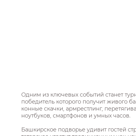
Одним из ключевых событий станет тур
победитель которого получит живого ба
конные скачки, армрестлинг, перетягив
ноутбуков, смартфонов и умных часов.
Башкирское подворье удивит гостей стр