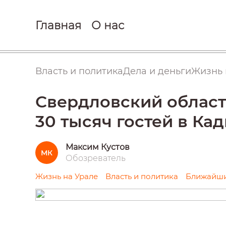
Главная
О нас
Власть и политика
Дела и деньги
Жизнь 
Свердловский област
30 тысяч гостей в Ка
Максим Кустов
МК
Обозреватель
Жизнь на Урале
Власть и политика
Ближайши