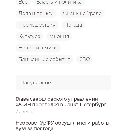
Все
Власть и политика
Дела и деньги
Жизнь на Урале
Происшествия
Погода
Культура
Мнения
Новости в мире
Ближайшие события
СВО
Популярное
Глава свердловского управления
ФСИН перевелся в Санкт-Петербург
7 августа
Набсовет УрФУ обсудил итоги работы
вуза за полгода