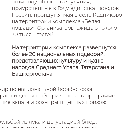
этом году областные гуляния,
приуроченные к Году единства народов
России, пройдут 31 мая в селе Кадниково
на территории комплекса «Белая
лошадь». Организаторы ожидают около
30 тысяч гостей.
На территории комплекса развернутся
более 20 национальных подворий,
представляющих культуру и кухню
народов Среднего Урала, Татарстана и
Башкортостана.
нир по национальной борьбе корэш,
рана и денежный приз. Также в программе –
ание каната и розыгрыш ценных призов:
ельбой из лука и дегустацией блюд,