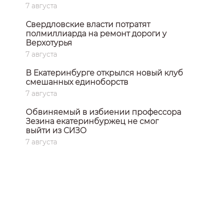
7 августа
Свердловские власти потратят
полмиллиарда на ремонт дороги у
Верхотурья
7 августа
В Екатеринбурге открылся новый клуб
смешанных единоборств
7 августа
Обвиняемый в избиении профессора
Зезина екатеринбуржец не смог
выйти из СИЗО
7 августа