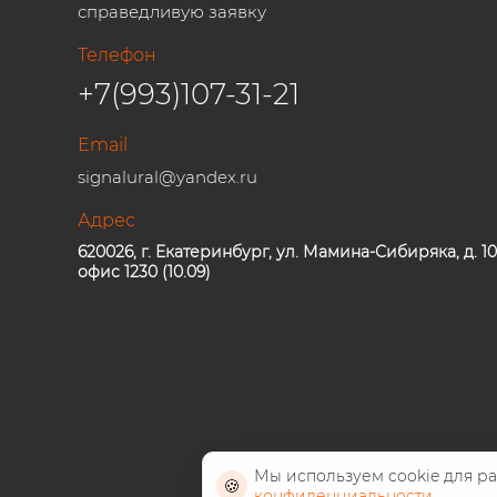
справедливую заявку
Телефон
+7(993)107-31-21
Email
signalural@yandex.ru
Адрес
620026, г. Екатеринбург, ул. Мамина-Сибиряка, д. 10
офис 1230 (10.09)
Мы используем cookie для р
🍪
конфиденциальности
.