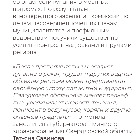
об опасности купания в местных
водоёмах. По результатам
внеочередного заседания комиссии по
делам несовершеннолетних главам
муниципалитетов и профильным
ведомствам поручили существенно
усилить контроль над реками и прудами
региона.
«
После продолжительных осадков
купание в реках, прудах и других водных
объектах региона может представлять
серьёзную угрозу для жизни и здоровья.
Паводковая обстановка меняет рельеф
дна, увеличивает скорость течения,
приносит в воду мусор, коряги и другие
опасные предметы
», – отметила
заместитель губернатора – министр
здравоохранения Свердловской области
Татьяна Савинова
.