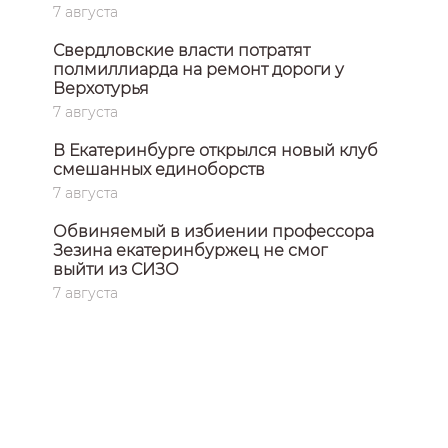
7 августа
Свердловские власти потратят
полмиллиарда на ремонт дороги у
Верхотурья
7 августа
В Екатеринбурге открылся новый клуб
смешанных единоборств
7 августа
Обвиняемый в избиении профессора
Зезина екатеринбуржец не смог
выйти из СИЗО
7 августа