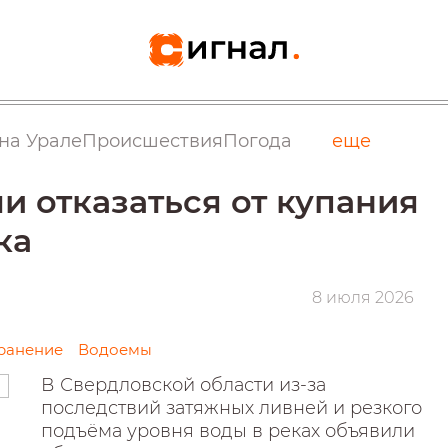
на Урале
Происшествия
Погода
еще
и отказаться от купания
ка
8 июля 2026
ранение
Водоемы
В Свердловской области из-за
последствий затяжных ливней и резкого
подъёма уровня воды в реках объявили