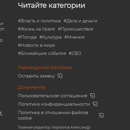
Читайте категории
#
Власть и политика
#
Дела и деньги
 и
ют
#
Жизнь на Урале
#
Происшествия
#
Погода
#
Культура
#
Мнения
р,
#
Новости в мире
#
Ближайшие события
#
СВО
Размещение рекламы
Оставить заявку
Документы
Пользовательское соглашение
Политика конфиденциальности
Политика в отношении файлов
1,
cookie
Главный редактор: Кириллов Александр