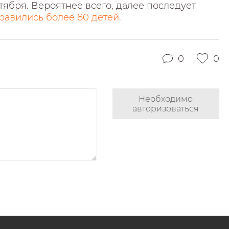
тября. Вероятнее всего, далее последует
травились более 80 детей.
0
0
Необходимо
авторизоваться