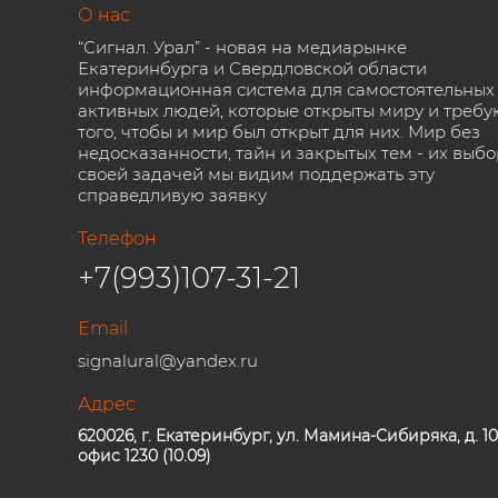
О нас
“Сигнал. Урал” - новая на медиарынке
Екатеринбурга и Свердловской области
информационная система для самостоятельных
активных людей, которые открыты миру и требу
того, чтобы и мир был открыт для них. Мир без
недосказанности, тайн и закрытых тем - их выбо
своей задачей мы видим поддержать эту
справедливую заявку
Телефон
+7(993)107-31-21
Email
signalural@yandex.ru
Адрес
620026, г. Екатеринбург, ул. Мамина-Сибиряка, д. 10
офис 1230 (10.09)