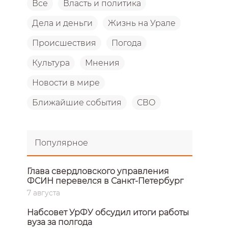
Все
Власть и политика
Дела и деньги
Жизнь на Урале
Происшествия
Погода
Культура
Мнения
Новости в мире
Ближайшие события
СВО
Популярное
Глава свердловского управления
ФСИН перевелся в Санкт-Петербург
7 августа
Набсовет УрФУ обсудил итоги работы
вуза за полгода