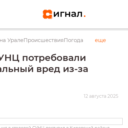
на Урале
Происшествия
Погода
еще
СУНЦ потребовали
льный вред из-за
12 августа 2025