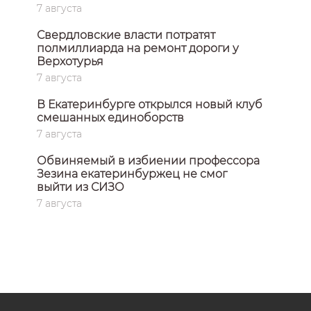
7 августа
Свердловские власти потратят
полмиллиарда на ремонт дороги у
Верхотурья
7 августа
В Екатеринбурге открылся новый клуб
смешанных единоборств
7 августа
Обвиняемый в избиении профессора
Зезина екатеринбуржец не смог
выйти из СИЗО
7 августа