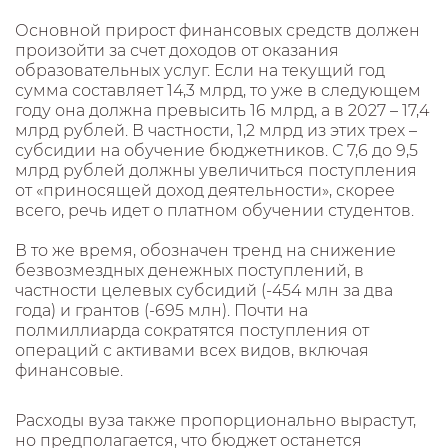
Основной прирост финансовых средств должен
произойти за счет доходов от оказания
образовательных услуг. Если на текущий год
сумма составляет 14,3 млрд, то уже в следующем
году она должна превысить 16 млрд, а в 2027 – 17,4
млрд рублей. В частности, 1,2 млрд из этих трех –
субсидии на обучение бюджетников. С 7,6 до 9,5
млрд рублей должны увеличиться поступления
от «приносящей доход деятельности», скорее
всего, речь идет о платном обучении студентов.
В то же время, обозначен тренд на снижение
безвозмездных денежных поступлений, в
частности целевых субсидий (-454 млн за два
года) и грантов (-695 млн). Почти на
полмиллиарда сократятся поступления от
операций с активами всех видов, включая
финансовые.
Расходы вуза также пропорционально вырастут,
но предполагается, что бюджет останется