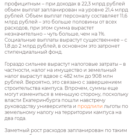
профицитным – при доходах в 22,3 млрд рублей
объем выплат запланирован на уровне 21,4 млрд
рублей. Объем выплат персоналу составляет 11,6
млрд рублей – это больше половины от всех
расходов, при этом сумма вырастет
незначительно – чуть больше, чем на 1%.
Социальные выплаты вырастут существеннее – с
1,8 до 2 млрд рублей, в основном это затронет
стипендиальный фонд.
Гораздо сильнее вырастут налоговые затраты – в
частности, налог на имущество и земельный
налог вырастут вдвое с 482 млн до 908 млн
рублей. Вероятно, это связано с завершением
строительства кампуса. Впрочем, суммы еще
могут измениться в меньшую сторону, поскольку
власти Екатеринбурга пошли навстречу
руководству университета и
продлили
льготы по
земельному налогу на территории кампуса на
два года.
Заметный рост расходов запланирован по таким